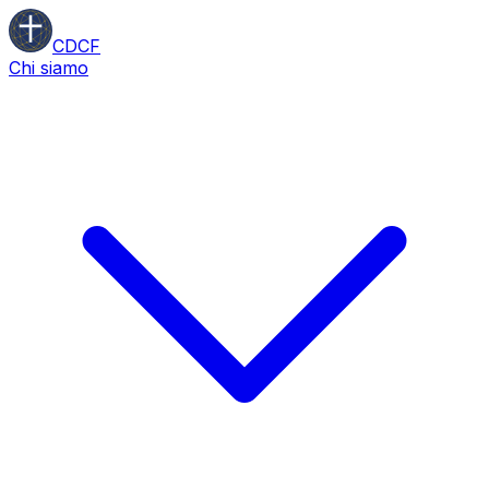
CDCF
Chi siamo