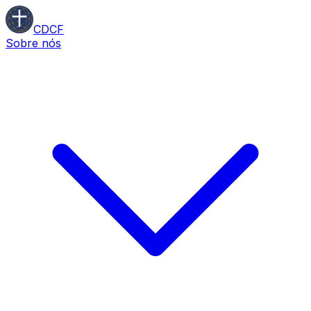
CDCF
Sobre nós