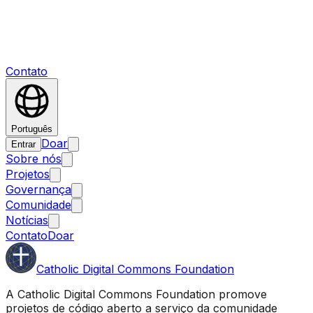
Contato
Português
Doar
Entrar
Sobre nós
Projetos
Governança
Comunidade
Notícias
Contato
Doar
Catholic Digital Commons Foundation
A Catholic Digital Commons Foundation promove
projetos de código aberto a serviço da comunidade