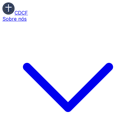
CDCF
Sobre nós