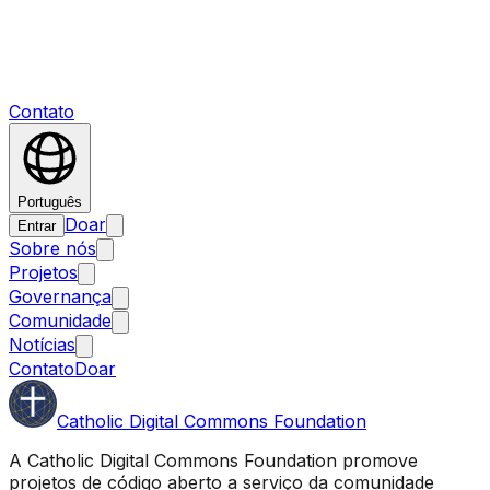
Contato
Português
Doar
Entrar
Sobre nós
Projetos
Governança
Comunidade
Notícias
Contato
Doar
Catholic Digital Commons Foundation
A Catholic Digital Commons Foundation promove
projetos de código aberto a serviço da comunidade