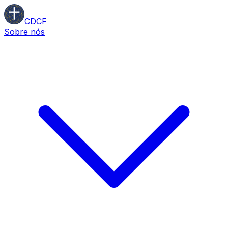
CDCF
Sobre nós