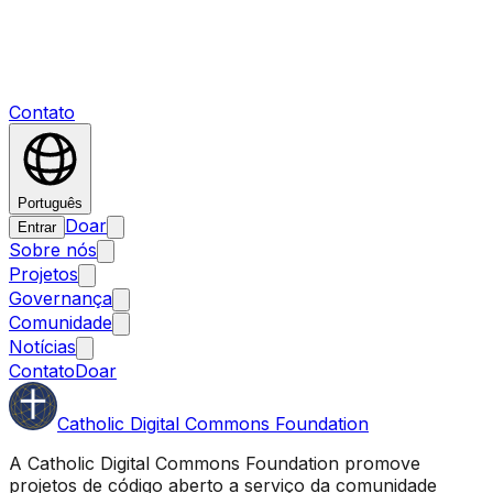
Contato
Português
Doar
Entrar
Sobre nós
Projetos
Governança
Comunidade
Notícias
Contato
Doar
Catholic Digital Commons Foundation
A Catholic Digital Commons Foundation promove
projetos de código aberto a serviço da comunidade