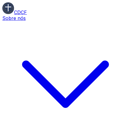
CDCF
Sobre nós