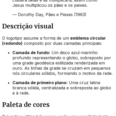
cuidará delas e as multiplicará, assim como
Jesus multiplicou os pães e os peixes.
— Dorothy Day,
Pães e Peixes
(1963)
Descrição visual
O logotipo assume a forma de um
emblema circular
(redondo)
composto por duas camadas principais:
Camada de fundo:
Um disco azul-marinho
profundo representando o globo, sobreposto por
uma grade geodésica estilizada renderizada em
ouro. As linhas da grade se cruzam em pequenos
nós circulares sólidos, formando o motivo da rede.
Camada de primeiro plano:
Uma cruz latina
branca sólida, centralizada e sobreposta ao globo
e à rede.
Paleta de cores