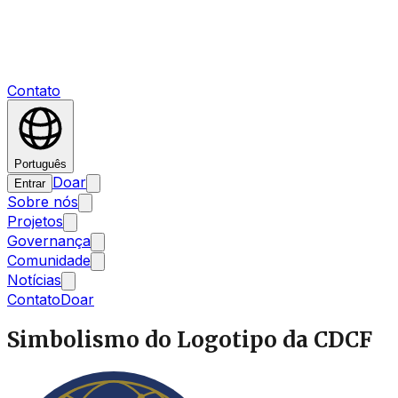
Contato
Português
Doar
Entrar
Sobre nós
Projetos
Governança
Comunidade
Notícias
Contato
Doar
Simbolismo do Logotipo da CDCF