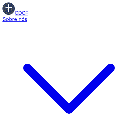
CDCF
Sobre nós