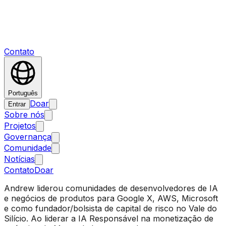
Contato
Português
Doar
Entrar
Sobre nós
Projetos
Governança
Comunidade
Notícias
Contato
Doar
Andrew liderou comunidades de desenvolvedores de IA
e negócios de produtos para Google X, AWS, Microsoft
e como fundador/bolsista de capital de risco no Vale do
Silício. Ao liderar a IA Responsável na monetização de