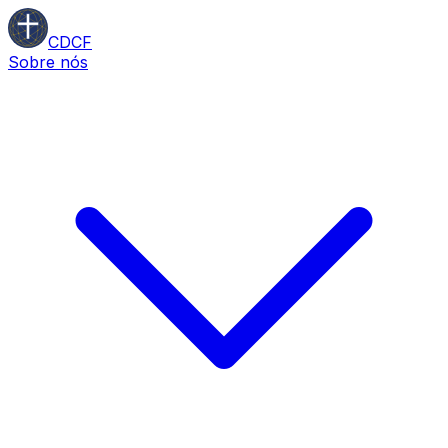
CDCF
Sobre nós