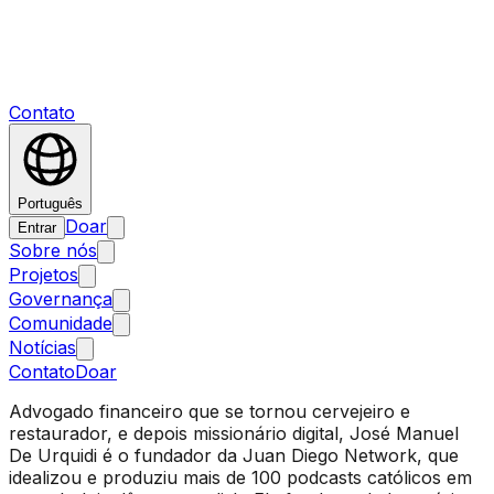
Contato
Português
Doar
Entrar
Sobre nós
Projetos
Governança
Comunidade
Notícias
Contato
Doar
Advogado financeiro que se tornou cervejeiro e
restaurador, e depois missionário digital, José Manuel
De Urquidi é o fundador da Juan Diego Network, que
idealizou e produziu mais de 100 podcasts católicos em