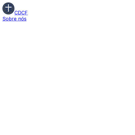
CDCF
Sobre nós