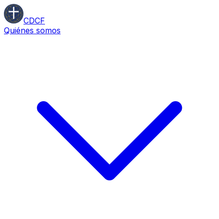
CDCF
Quiénes somos