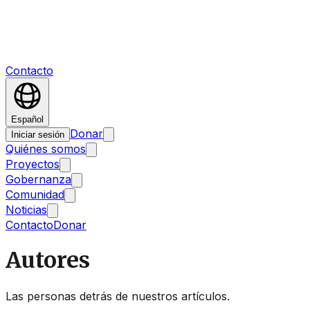
Contacto
Español
Donar
Iniciar sesión
Quiénes somos
Proyectos
Gobernanza
Comunidad
Noticias
Contacto
Donar
Autores
Las personas detrás de nuestros artículos.