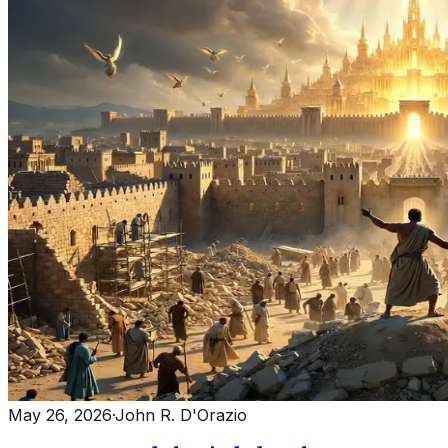
May 26, 2026
·
John R. D'Orazio