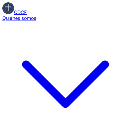
CDCF
Quiénes somos