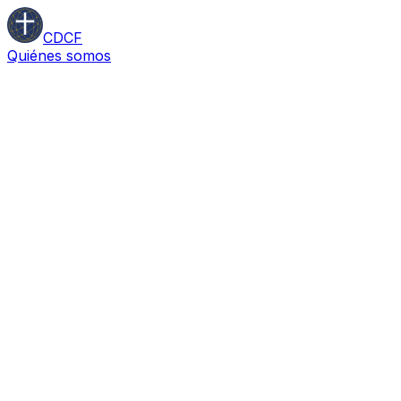
CDCF
Quiénes somos