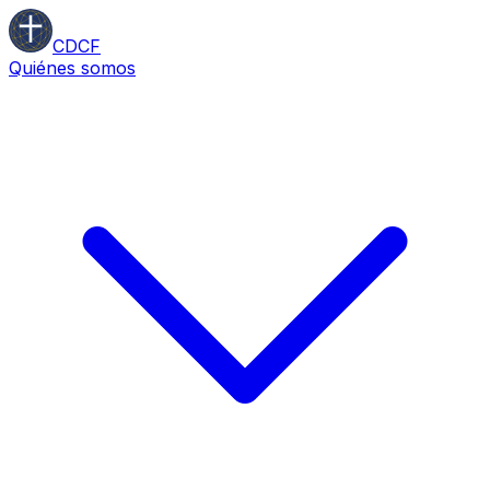
CDCF
Quiénes somos