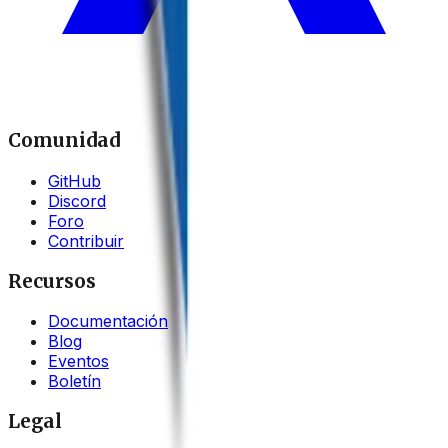
Comunidad
GitHub
Discord
Foro
Contribuir
Recursos
Documentación
Blog
Eventos
Boletín
Legal