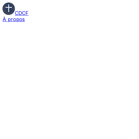
CDCF
À propos