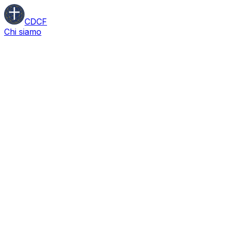
CDCF
Chi siamo