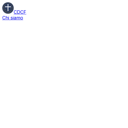
CDCF
Chi siamo