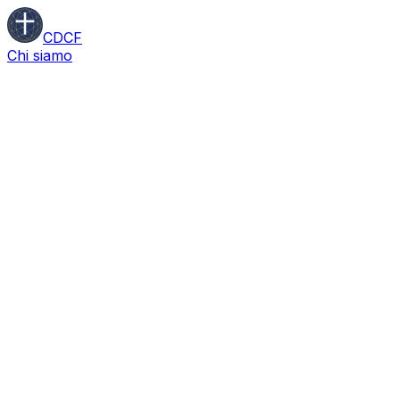
CDCF
Chi siamo