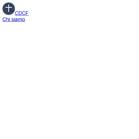
CDCF
Chi siamo