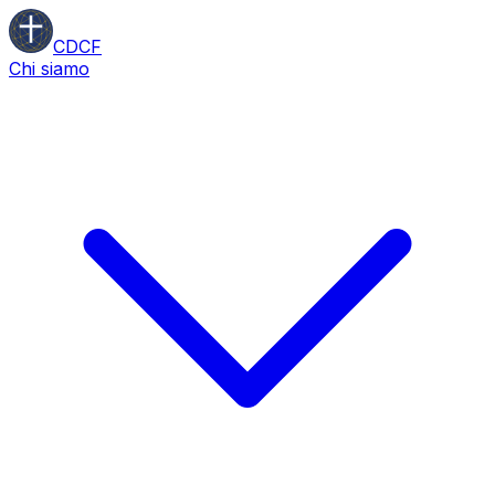
CDCF
Chi siamo