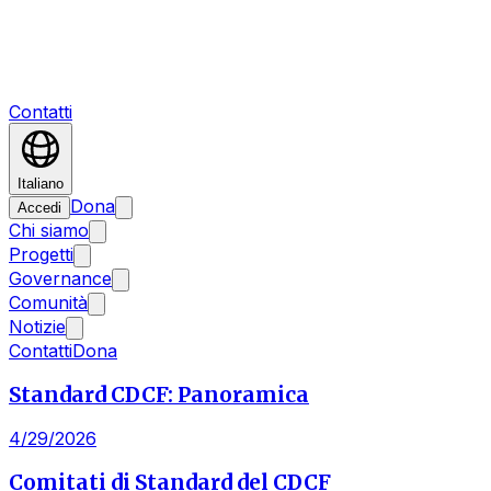
Contatti
Italiano
Dona
Accedi
Chi siamo
Progetti
Governance
Comunità
Notizie
Contatti
Dona
Standard CDCF: Panoramica
4/29/2026
Comitati di Standard del CDCF