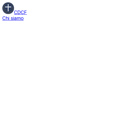
CDCF
Chi siamo