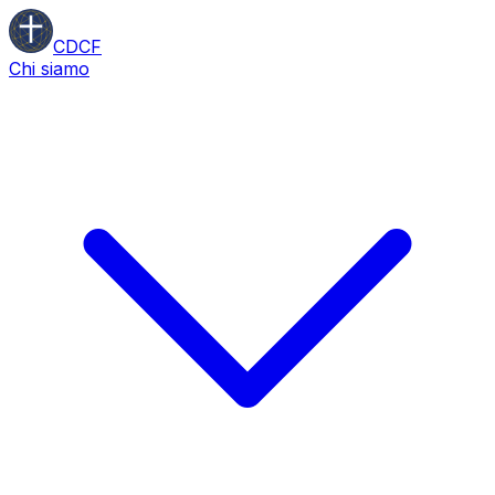
CDCF
Chi siamo