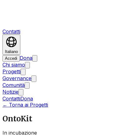
Contatti
Italiano
Dona
Accedi
Chi siamo
Progetti
Governance
Comunità
Notizie
Contatti
Dona
←
Torna ai Progetti
OntoKit
In incubazione