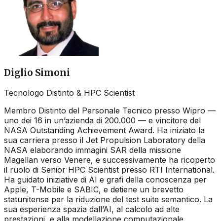
Diglio Simoni
Tecnologo Distinto & HPC Scientist
Membro Distinto del Personale Tecnico presso Wipro —
uno dei 16 in un’azienda di 200.000 — e vincitore del
NASA Outstanding Achievement Award. Ha iniziato la
sua carriera presso il Jet Propulsion Laboratory della
NASA elaborando immagini SAR della missione
Magellan verso Venere, e successivamente ha ricoperto
il ruolo di Senior HPC Scientist presso RTI International.
Ha guidato iniziative di AI e grafi della conoscenza per
Apple, T-Mobile e SABIC, e detiene un brevetto
statunitense per la riduzione del test suite semantico. La
sua esperienza spazia dall’AI, al calcolo ad alte
prestazioni, e alla modellazione computazionale.