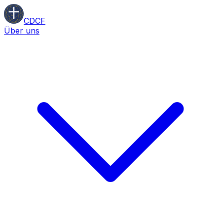
CDCF
Über uns