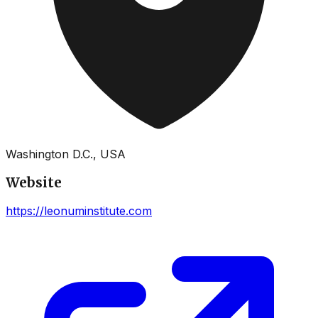
Washington D.C., USA
Website
https://leonuminstitute.com