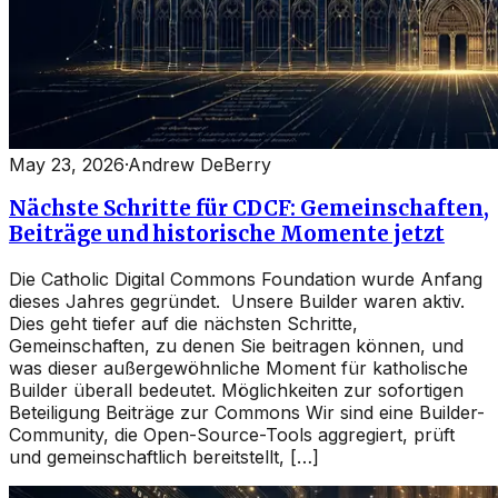
May 23, 2026
·
Andrew DeBerry
Nächste Schritte für CDCF: Gemeinschaften,
Beiträge und historische Momente jetzt
Die Catholic Digital Commons Foundation wurde Anfang
dieses Jahres gegründet. Unsere Builder waren aktiv.
Dies geht tiefer auf die nächsten Schritte,
Gemeinschaften, zu denen Sie beitragen können, und
was dieser außergewöhnliche Moment für katholische
Builder überall bedeutet. Möglichkeiten zur sofortigen
Beteiligung Beiträge zur Commons Wir sind eine Builder-
Community, die Open-Source-Tools aggregiert, prüft
und gemeinschaftlich bereitstellt, […]