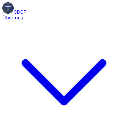
CDCF
Über uns