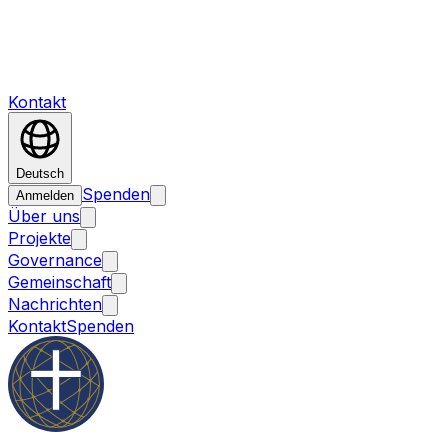
Kontakt
Deutsch
Spenden
Anmelden
Über uns
Projekte
Governance
Gemeinschaft
Nachrichten
Kontakt
Spenden