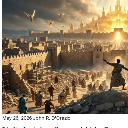
May 26, 2026
·
John R. D'Orazio