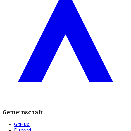
Gemeinschaft
GitHub
Discord