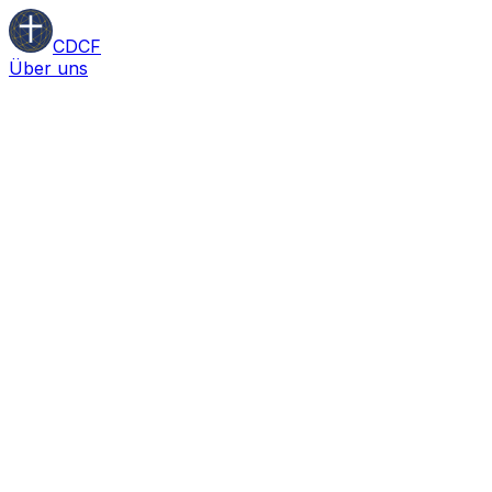
CDCF
Über uns