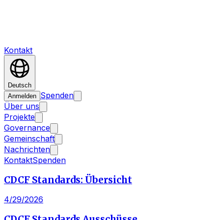
Kontakt
Deutsch
Spenden
Anmelden
Über uns
Projekte
Governance
Gemeinschaft
Nachrichten
Kontakt
Spenden
CDCF Standards: Übersicht
4/29/2026
CDCF Standards Ausschüsse