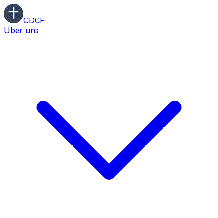
CDCF
Über uns