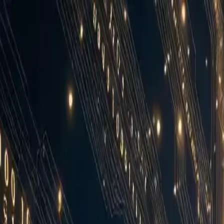
CDCF
Über uns