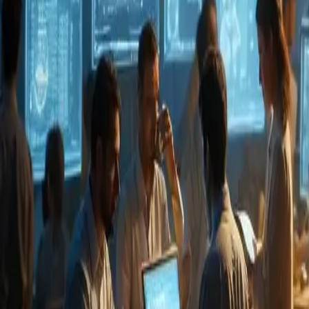
Governance