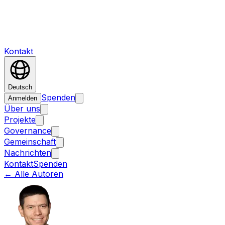
Kontakt
Deutsch
Spenden
Anmelden
Über uns
Projekte
Governance
Gemeinschaft
Nachrichten
Kontakt
Spenden
←
Alle Autoren