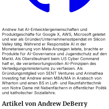
Andrew hat AI-Entwicklergemeinschaften und
Produktgeschäfte für Google X, AWS, Microsoft geleitet
und war als Gründer/Unternehmensstipendiat im Silicon
Valley tätig. Während er Responsible AI in der
Monetarisierung von Meta-Anzeigen leitete, brachte er
Produkte für AI-Governance und Jugendschutz auf den
Markt. Als Oberstleutnant beim US Cyber Command
half er, die verantwortungsvollen AI-Prinzipien des
Verteidigungsministeriums zu verfassen. Als
Gründungsmitglied von SENT Ventures und Arimathea
Investing hat Andrew einen MBA/MA in Arabisch von
Wharton und einen BS in Luft- und Raumfahrttechnik
von Notre Dame mit Nebenfächern in öffentlicher Politik
und katholischer Soziallehre.
Artikel von Andrew DeBerry