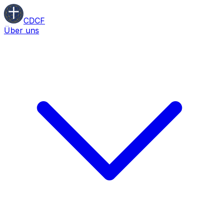
CDCF
Über uns