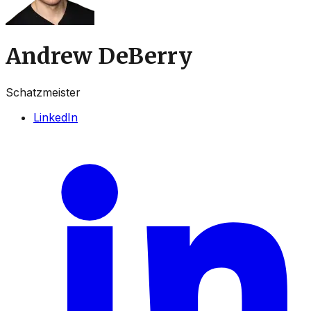
Andrew DeBerry
Schatzmeister
LinkedIn