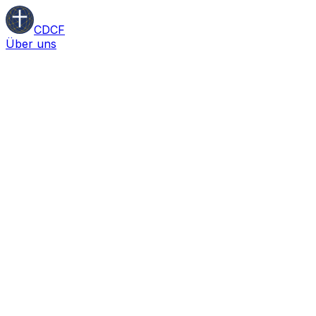
CDCF
Über uns