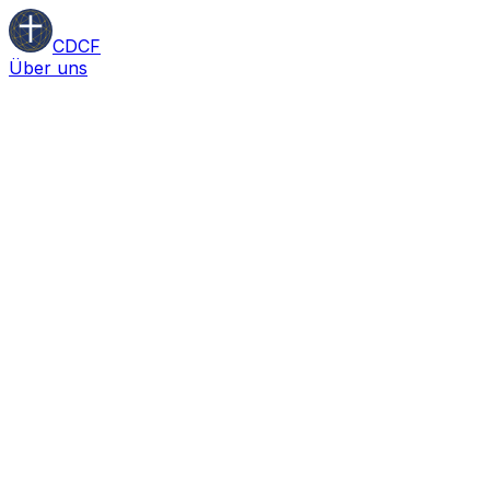
CDCF
Über uns