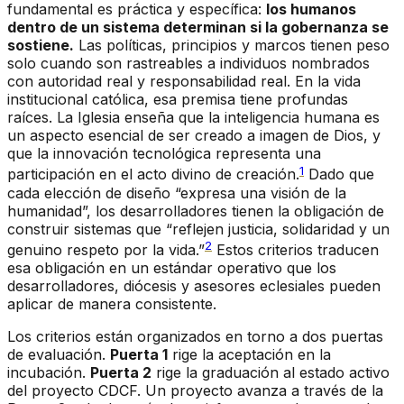
fundamental es práctica y específica:
los humanos
dentro de un sistema determinan si la gobernanza se
sostiene.
Las políticas, principios y marcos tienen peso
solo cuando son rastreables a individuos nombrados
con autoridad real y responsabilidad real. En la vida
institucional católica, esa premisa tiene profundas
raíces. La Iglesia enseña que la inteligencia humana es
un aspecto esencial de ser creado a imagen de Dios, y
que la innovación tecnológica representa una
1
participación en el acto divino de creación.
Dado que
cada elección de diseño “expresa una visión de la
humanidad”, los desarrolladores tienen la obligación de
construir sistemas que “reflejen justicia, solidaridad y un
2
genuino respeto por la vida.”
Estos criterios traducen
esa obligación en un estándar operativo que los
desarrolladores, diócesis y asesores eclesiales pueden
aplicar de manera consistente.
Los criterios están organizados en torno a dos puertas
de evaluación.
Puerta 1
rige la aceptación en la
incubación.
Puerta 2
rige la graduación al estado activo
del proyecto CDCF. Un proyecto avanza a través de la