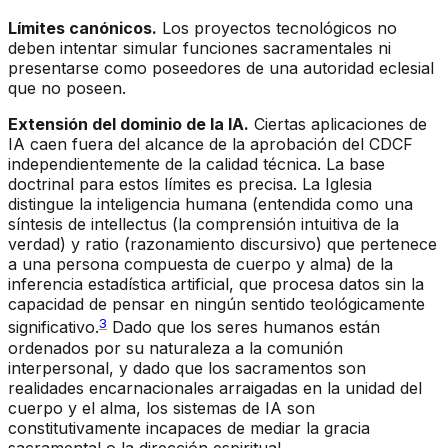
Límites canónicos.
Los proyectos tecnológicos no
deben intentar simular funciones sacramentales ni
presentarse como poseedores de una autoridad eclesial
que no poseen.
Extensión del dominio de la IA.
Ciertas aplicaciones de
IA caen fuera del alcance de la aprobación del CDCF
independientemente de la calidad técnica. La base
doctrinal para estos límites es precisa. La Iglesia
distingue la inteligencia humana (entendida como una
síntesis de
intellectus
(la comprensión intuitiva de la
verdad) y
ratio
(razonamiento discursivo) que pertenece
a una persona compuesta de cuerpo y alma) de la
inferencia estadística artificial, que procesa datos sin la
capacidad de pensar en ningún sentido teológicamente
3
significativo.
Dado que los seres humanos están
ordenados por su naturaleza a la comunión
interpersonal, y dado que los sacramentos son
realidades encarnacionales arraigadas en la unidad del
cuerpo y el alma, los sistemas de IA son
constitutivamente incapaces de mediar la gracia
sacramental o la dirección espiritual.