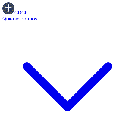
CDCF
Quiénes somos