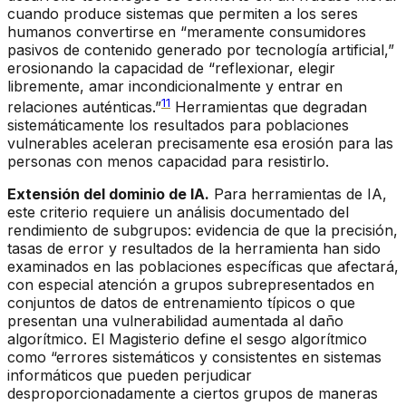
cuando produce sistemas que permiten a los seres
humanos convertirse en “meramente consumidores
pasivos de contenido generado por tecnología artificial,”
erosionando la capacidad de “reflexionar, elegir
libremente, amar incondicionalmente y entrar en
11
relaciones auténticas.”
Herramientas que degradan
sistemáticamente los resultados para poblaciones
vulnerables aceleran precisamente esa erosión para las
personas con menos capacidad para resistirlo.
Extensión del dominio de IA.
Para herramientas de IA,
este criterio requiere un análisis documentado del
rendimiento de subgrupos: evidencia de que la precisión,
tasas de error y resultados de la herramienta han sido
examinados en las poblaciones específicas que afectará,
con especial atención a grupos subrepresentados en
conjuntos de datos de entrenamiento típicos o que
presentan una vulnerabilidad aumentada al daño
algorítmico. El Magisterio define el sesgo algorítmico
como “errores sistemáticos y consistentes en sistemas
informáticos que pueden perjudicar
desproporcionadamente a ciertos grupos de maneras