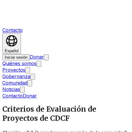
Contacto
Español
Donar
Iniciar sesión
Quiénes somos
Proyectos
Gobernanza
Comunidad
Noticias
Contacto
Donar
Criterios de Evaluación de
Proyectos de CDCF