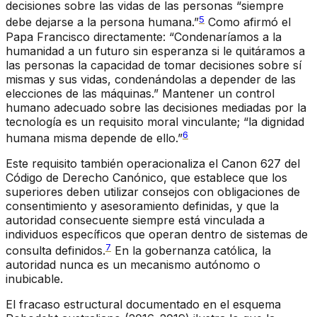
decisiones sobre las vidas de las personas “siempre
5
debe dejarse a la persona humana.”
Como afirmó el
Papa Francisco directamente: “Condenaríamos a la
humanidad a un futuro sin esperanza si le quitáramos a
las personas la capacidad de tomar decisiones sobre sí
mismas y sus vidas, condenándolas a depender de las
elecciones de las máquinas.” Mantener un control
humano adecuado sobre las decisiones mediadas por la
tecnología es un requisito moral vinculante; “la dignidad
6
humana misma depende de ello.”
Este requisito también operacionaliza el Canon 627 del
Código de Derecho Canónico, que establece que los
superiores deben utilizar consejos con obligaciones de
consentimiento y asesoramiento definidas, y que la
autoridad consecuente siempre está vinculada a
individuos específicos que operan dentro de sistemas de
7
consulta definidos.
En la gobernanza católica, la
autoridad nunca es un mecanismo autónomo o
inubicable.
El fracaso estructural documentado en el esquema