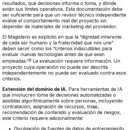
resultados, qué decisiones informa o toma, y dónde
están sus límites operativos. Esta documentación debe
ser suficiente para que un revisor técnico independiente
evalúe el comportamiento real del proyecto sin
depender de materiales de marketing del proveedor.
El Magisterio es explícito en que la “dignidad inherente
de cada ser humano y la fraternidad que nos une”
deben servir como los “criterios indiscutibles para
evaluar nuevas tecnologías antes de que sean
9
empleadas.”
La evaluación requiere información. Un
proyecto cuya operación no puede ser descrita
independientemente no puede ser evaluado contra esos
criterios.
Extensión del dominio de IA.
Para herramientas de IA
que involucren toma de decisiones automatizadas o
asistidas algorítmicamente sobre personas, incluyendo
contratación, asignación de recursos, triaje,
recomendación de contenido y evaluación de riesgos,
este criterio requiere adicionalmente:
Divulgación de fuentes de datos de entrenamiento