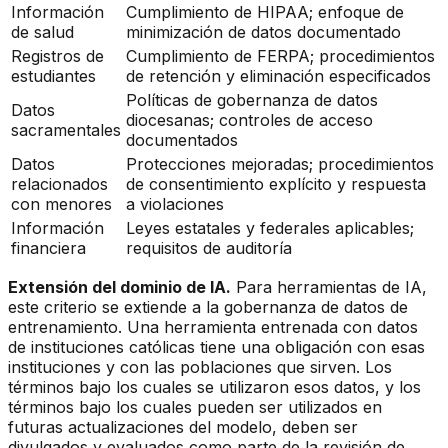
Información
Cumplimiento de HIPAA; enfoque de
de salud
minimización de datos documentado
Registros de
Cumplimiento de FERPA; procedimientos
estudiantes
de retención y eliminación especificados
Políticas de gobernanza de datos
Datos
diocesanas; controles de acceso
sacramentales
documentados
Datos
Protecciones mejoradas; procedimientos
relacionados
de consentimiento explícito y respuesta
con menores
a violaciones
Información
Leyes estatales y federales aplicables;
financiera
requisitos de auditoría
Extensión del dominio de IA.
Para herramientas de IA,
este criterio se extiende a la gobernanza de datos de
entrenamiento. Una herramienta entrenada con datos
de instituciones católicas tiene una obligación con esas
instituciones y con las poblaciones que sirven. Los
términos bajo los cuales se utilizaron esos datos, y los
términos bajo los cuales pueden ser utilizados en
futuras actualizaciones del modelo, deben ser
divulgados y evaluados como parte de la revisión de