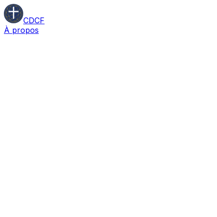
CDCF
À propos