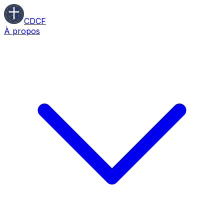
CDCF
À propos