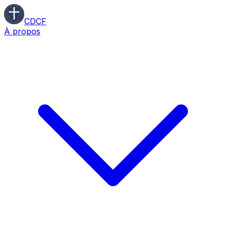
CDCF
À propos