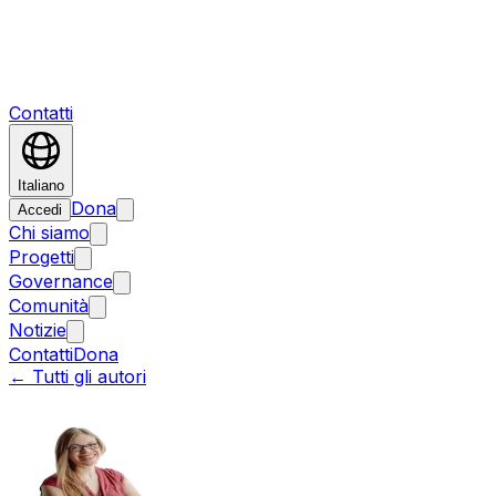
Contatti
Italiano
Dona
Accedi
Chi siamo
Progetti
Governance
Comunità
Notizie
Contatti
Dona
←
Tutti gli autori