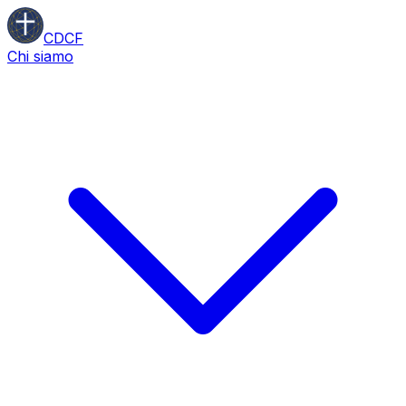
CDCF
Chi siamo