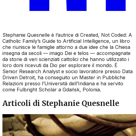
Stephanie Quesnelle è l’autrice di Created, Not Coded: A
Catholic Family’s Guide to Artificial Intelligence, un libro
che riunisce le famiglie attorno a due idee che la Chiesa
insegna da secoli — imago Dei e telos — accompagnate
da storie di veri scienziati cattolici che hanno utilizzato i
loro doni ricevuti da Dio per esplorare il mondo. È
Senior Research Analyst e socio lavoratore presso Data
Driven Detroit, ha conseguito un Master in Pubbliche
Relazioni presso l’Università dell’Indiana e ha servito
come Fulbright Scholar a Gdańsk, Polonia.
Articoli di Stephanie Quesnelle