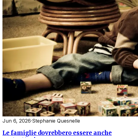
Jun 6, 2026
·
Stephanie Quesnelle
Le famiglie dovrebbero essere anche