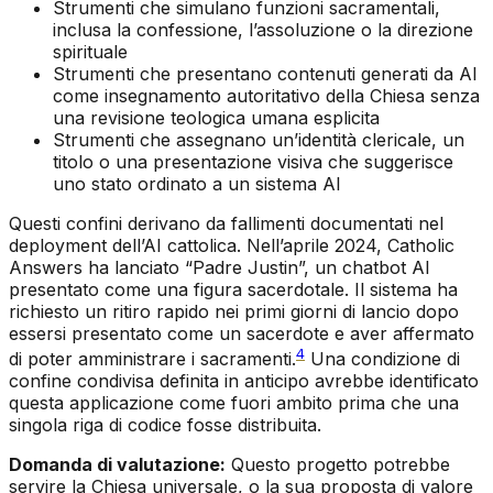
Strumenti che simulano funzioni sacramentali,
inclusa la confessione, l’assoluzione o la direzione
spirituale
Strumenti che presentano contenuti generati da AI
come insegnamento autoritativo della Chiesa senza
una revisione teologica umana esplicita
Strumenti che assegnano un’identità clericale, un
titolo o una presentazione visiva che suggerisce
uno stato ordinato a un sistema AI
Questi confini derivano da fallimenti documentati nel
deployment dell’AI cattolica. Nell’aprile 2024, Catholic
Answers ha lanciato “Padre Justin”, un chatbot AI
presentato come una figura sacerdotale. Il sistema ha
richiesto un ritiro rapido nei primi giorni di lancio dopo
essersi presentato come un sacerdote e aver affermato
4
di poter amministrare i sacramenti.
Una condizione di
confine condivisa definita in anticipo avrebbe identificato
questa applicazione come fuori ambito prima che una
singola riga di codice fosse distribuita.
Domanda di valutazione:
Questo progetto potrebbe
servire la Chiesa universale, o la sua proposta di valore