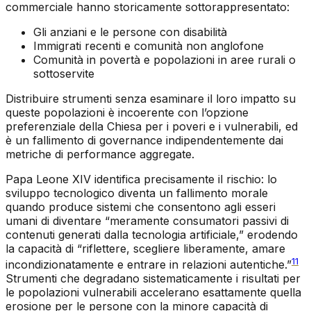
commerciale hanno storicamente sottorappresentato:
Gli anziani e le persone con disabilità
Immigrati recenti e comunità non anglofone
Comunità in povertà e popolazioni in aree rurali o
sottoservite
Distribuire strumenti senza esaminare il loro impatto su
queste popolazioni è incoerente con l’opzione
preferenziale della Chiesa per i poveri e i vulnerabili, ed
è un fallimento di governance indipendentemente dai
metriche di performance aggregate.
Papa Leone XIV identifica precisamente il rischio: lo
sviluppo tecnologico diventa un fallimento morale
quando produce sistemi che consentono agli esseri
umani di diventare “meramente consumatori passivi di
contenuti generati dalla tecnologia artificiale,” erodendo
la capacità di “riflettere, scegliere liberamente, amare
11
incondizionatamente e entrare in relazioni autentiche.”
Strumenti che degradano sistematicamente i risultati per
le popolazioni vulnerabili accelerano esattamente quella
erosione per le persone con la minore capacità di