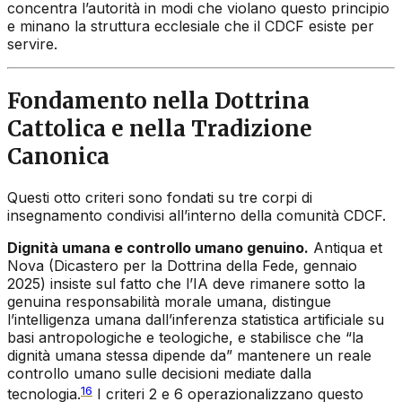
concentra l’autorità in modi che violano questo principio
e minano la struttura ecclesiale che il CDCF esiste per
servire.
Fondamento nella Dottrina
Cattolica e nella Tradizione
Canonica
Questi otto criteri sono fondati su tre corpi di
insegnamento condivisi all’interno della comunità CDCF.
Dignità umana e controllo umano genuino.
Antiqua et
Nova
(Dicastero per la Dottrina della Fede, gennaio
2025) insiste sul fatto che l’IA deve rimanere sotto la
genuina responsabilità morale umana, distingue
l’intelligenza umana dall’inferenza statistica artificiale su
basi antropologiche e teologiche, e stabilisce che “la
dignità umana stessa dipende da” mantenere un reale
controllo umano sulle decisioni mediate dalla
16
tecnologia.
I criteri 2 e 6 operazionalizzano questo