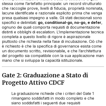
stessa come l’artefatto principale: un record strutturato
che raccoglie prove, livelli di fiducia, proprietà nominata,
lacune identificate e razionale esplicito prima che venga
presa qualsiasi impegno a valle. Gli stati decisionali sono
specifici e delimitati:
go, conditional-go, no-go, e defer
,
ognuno dei quali comporta requisiti di documentazione
distinti e obblighi di escalation. L’implementazione tecnica
completa a questo livello di rigore è aspirazionale
piuttosto che richiesta nella fase di incubazione. Ciò che
è richiesto è che la specifica di governance esista come
un documento scritto, revisionabile, e che l’architettura
del progetto sia compatibile con la sua applicazione man
mano che si sviluppa la capacità istituzionale.
Gate 2: Graduazione a Stato di
Progetto Attivo CDCF
La graduazione richiede che i criteri del Gate 1
rimangano soddisfatti in modo completo e che
siano soddisfatti i seguenti due requisiti