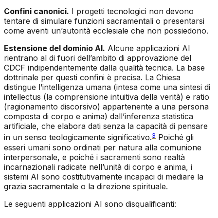
Confini canonici.
I progetti tecnologici non devono
tentare di simulare funzioni sacramentali o presentarsi
come aventi un’autorità ecclesiale che non possiedono.
Estensione del dominio AI.
Alcune applicazioni AI
rientrano al di fuori dell’ambito di approvazione del
CDCF indipendentemente dalla qualità tecnica. La base
dottrinale per questi confini è precisa. La Chiesa
distingue l’intelligenza umana (intesa come una sintesi di
intellectus
(la comprensione intuitiva della verità) e
ratio
(ragionamento discorsivo) appartenente a una persona
composta di corpo e anima) dall’inferenza statistica
artificiale, che elabora dati senza la capacità di pensare
3
in un senso teologicamente significativo.
Poiché gli
esseri umani sono ordinati per natura alla comunione
interpersonale, e poiché i sacramenti sono realtà
incarnazionali radicate nell’unità di corpo e anima, i
sistemi AI sono costitutivamente incapaci di mediare la
grazia sacramentale o la direzione spirituale.
Le seguenti applicazioni AI sono disqualificanti: