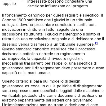
interessate possono contestare una
appello
decisione influenzata dal progetto
Il fondamento canonico per questi requisiti è specifico. Il
Canone 1609 stabilisce che i giudici in un tribunale
collegiale devono presentare conclusioni scritte con
motivazioni in diritto e in fatto, seguite da una
discussione strutturata. I giudici mantengono il diritto di
ritirarsi da una conclusione originale e di richiedere che il
13
dissenso venga trasmesso a un tribunale superiore.
Questo standard canonico stabilisce che il processo
decisionale cattolico richiede un ragionamento
consapevole, la capacità di rivedere i giudizi e
meccanismi trasparenti per l’appello; una specifica di
governance per il dispiegamento deve preservare queste
capacità nelle mani umane.
Questo criterio si basa sul modello di design
governance-as-code, in cui le politiche di dispiegamento
sono espresse come specifiche leggibili dalle macchine e
verificabili, piuttosto che come documenti di politica che
esistono separatamente dai sistemi che governano.
Un’implementazione matura tratta la decisione di gate