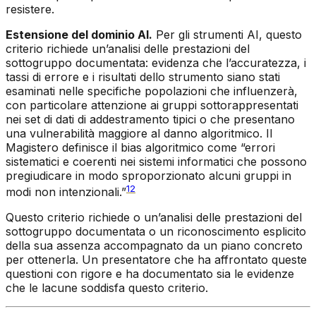
resistere.
Estensione del dominio AI.
Per gli strumenti AI, questo
criterio richiede un’analisi delle prestazioni del
sottogruppo documentata: evidenza che l’accuratezza, i
tassi di errore e i risultati dello strumento siano stati
esaminati nelle specifiche popolazioni che influenzerà,
con particolare attenzione ai gruppi sottorappresentati
nei set di dati di addestramento tipici o che presentano
una vulnerabilità maggiore al danno algoritmico. Il
Magistero definisce il bias algoritmico come “errori
sistematici e coerenti nei sistemi informatici che possono
pregiudicare in modo sproporzionato alcuni gruppi in
12
modi non intenzionali.”
Questo criterio richiede o un’analisi delle prestazioni del
sottogruppo documentata o un riconoscimento esplicito
della sua assenza accompagnato da un piano concreto
per ottenerla. Un presentatore che ha affrontato queste
questioni con rigore e ha documentato sia le evidenze
che le lacune soddisfa questo criterio.