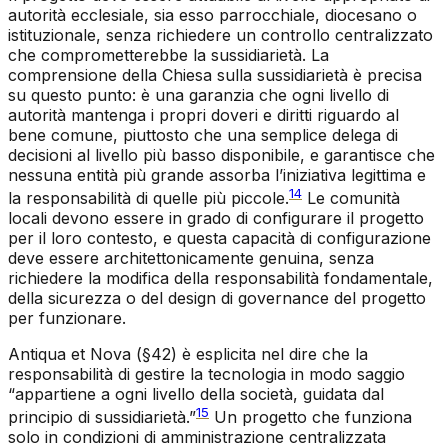
autorità ecclesiale, sia esso parrocchiale, diocesano o
istituzionale, senza richiedere un controllo centralizzato
che comprometterebbe la sussidiarietà. La
comprensione della Chiesa sulla sussidiarietà è precisa
su questo punto: è una garanzia che ogni livello di
autorità mantenga i propri doveri e diritti riguardo al
bene comune, piuttosto che una semplice delega di
decisioni al livello più basso disponibile, e garantisce che
nessuna entità più grande assorba l’iniziativa legittima e
14
la responsabilità di quelle più piccole.
Le comunità
locali devono essere in grado di configurare il progetto
per il loro contesto, e questa capacità di configurazione
deve essere architettonicamente genuina, senza
richiedere la modifica della responsabilità fondamentale,
della sicurezza o del design di governance del progetto
per funzionare.
Antiqua et Nova
(§42) è esplicita nel dire che la
responsabilità di gestire la tecnologia in modo saggio
“appartiene a ogni livello della società, guidata dal
15
principio di sussidiarietà.”
Un progetto che funziona
solo in condizioni di amministrazione centralizzata