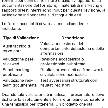
fonti indipendenti dal fornitore o dallo sviluppatore. La
documentazione del fornitore, i materiali di marketing e i
rapporti di test interni sono input per questa revisione; la
validazione indipendente si distingue da essi.
Le forme accettabili di validazione indipendente
includono:
Tipo di Validazione
Descrizione
Valutazione esterna del
Audit tecnico di
comportamento del sistema e delle
terze parti
affermazioni
Valutazione peer-
Revisione accademica o
reviewed
professionale pubblicata
Benchmarking
Risultati provenienti da framework
pubblicato
di valutazione riconosciuti
Valutazione red-
Test avversariali strutturati con
team documentata
risultati registrati
Quando tale validazione è in attesa, il presentatore deve
dichiararlo esplicitamente e fornire un piano concreto e
una tempistica per ottenerla. Un progetto che sta