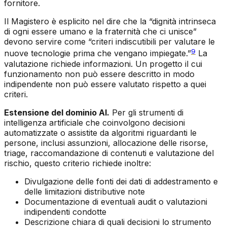
fornitore.
Il Magistero è esplicito nel dire che la “dignità intrinseca
di ogni essere umano e la fraternità che ci unisce”
devono servire come “criteri indiscutibili per valutare le
9
nuove tecnologie prima che vengano impiegate.”
La
valutazione richiede informazioni. Un progetto il cui
funzionamento non può essere descritto in modo
indipendente non può essere valutato rispetto a quei
criteri.
Estensione del dominio AI.
Per gli strumenti di
intelligenza artificiale che coinvolgono decisioni
automatizzate o assistite da algoritmi riguardanti le
persone, inclusi assunzioni, allocazione delle risorse,
triage, raccomandazione di contenuti e valutazione del
rischio, questo criterio richiede inoltre:
Divulgazione delle fonti dei dati di addestramento e
delle limitazioni distributive note
Documentazione di eventuali audit o valutazioni
indipendenti condotte
Descrizione chiara di quali decisioni lo strumento