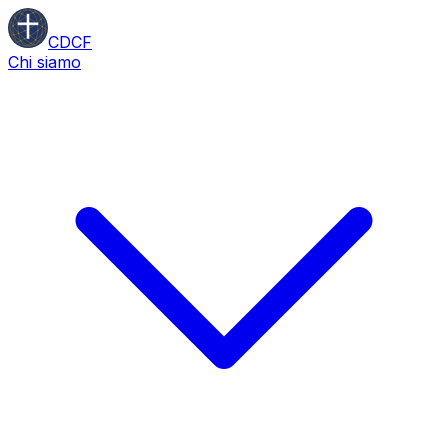
CDCF
Chi siamo