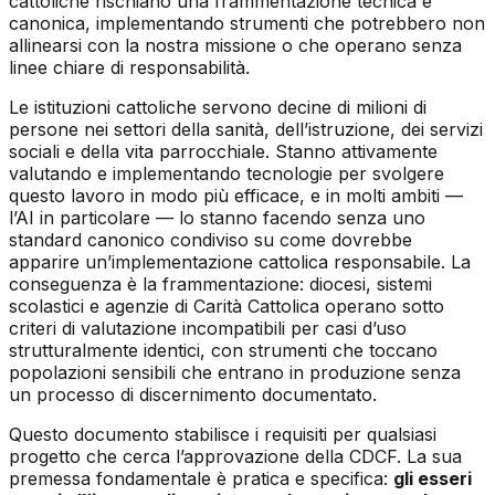
cattoliche rischiano una frammentazione tecnica e
canonica, implementando strumenti che potrebbero non
allinearsi con la nostra missione o che operano senza
linee chiare di responsabilità.
Le istituzioni cattoliche servono decine di milioni di
persone nei settori della sanità, dell’istruzione, dei servizi
sociali e della vita parrocchiale. Stanno attivamente
valutando e implementando tecnologie per svolgere
questo lavoro in modo più efficace, e in molti ambiti —
l’AI in particolare — lo stanno facendo senza uno
standard canonico condiviso su come dovrebbe
apparire un’implementazione cattolica responsabile. La
conseguenza è la frammentazione: diocesi, sistemi
scolastici e agenzie di Carità Cattolica operano sotto
criteri di valutazione incompatibili per casi d’uso
strutturalmente identici, con strumenti che toccano
popolazioni sensibili che entrano in produzione senza
un processo di discernimento documentato.
Questo documento stabilisce i requisiti per qualsiasi
progetto che cerca l’approvazione della CDCF. La sua
premessa fondamentale è pratica e specifica:
gli esseri