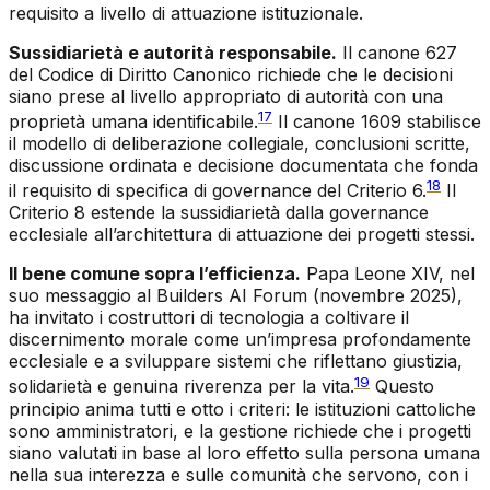
requisito a livello di attuazione istituzionale.
Sussidiarietà e autorità responsabile.
Il canone 627
del Codice di Diritto Canonico richiede che le decisioni
siano prese al livello appropriato di autorità con una
17
proprietà umana identificabile.
Il canone 1609 stabilisce
il modello di deliberazione collegiale, conclusioni scritte,
discussione ordinata e decisione documentata che fonda
18
il requisito di specifica di governance del Criterio 6.
Il
Criterio 8 estende la sussidiarietà dalla governance
ecclesiale all’architettura di attuazione dei progetti stessi.
Il bene comune sopra l’efficienza.
Papa Leone XIV, nel
suo messaggio al Builders AI Forum (novembre 2025),
ha invitato i costruttori di tecnologia a coltivare il
discernimento morale come un’impresa profondamente
ecclesiale e a sviluppare sistemi che riflettano giustizia,
19
solidarietà e genuina riverenza per la vita.
Questo
principio anima tutti e otto i criteri: le istituzioni cattoliche
sono amministratori, e la gestione richiede che i progetti
siano valutati in base al loro effetto sulla persona umana
nella sua interezza e sulle comunità che servono, con i