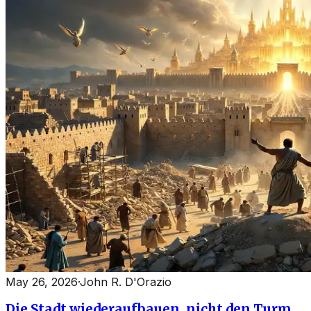
May 26, 2026
·
John R. D'Orazio
Die Stadt wiederaufbauen, nicht den Turm