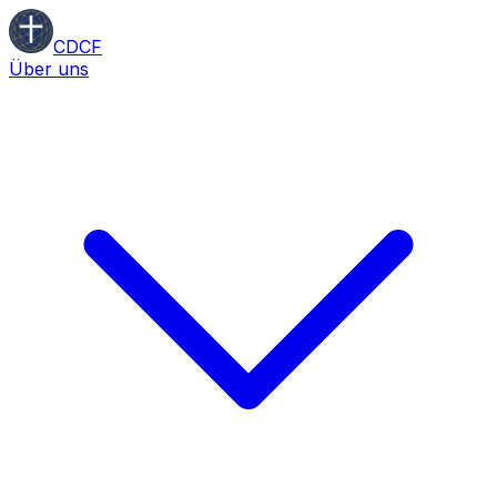
CDCF
Über uns