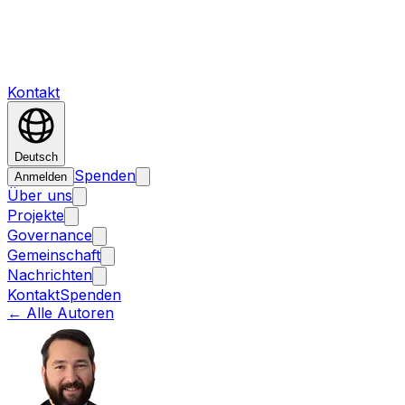
Kontakt
Deutsch
Spenden
Anmelden
Über uns
Projekte
Governance
Gemeinschaft
Nachrichten
Kontakt
Spenden
←
Alle Autoren