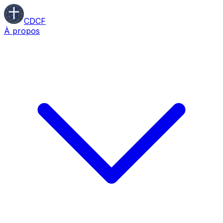
CDCF
À propos