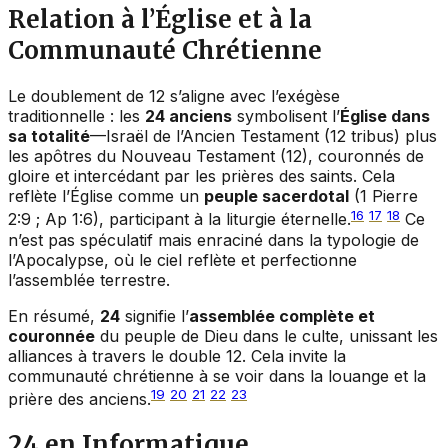
Relation à l’Église et à la
Communauté Chrétienne
Le doublement de 12 s’aligne avec l’exégèse
traditionnelle : les
24 anciens
symbolisent l’
Église dans
sa totalité
—Israël de l’Ancien Testament (12 tribus) plus
les apôtres du Nouveau Testament (12), couronnés de
gloire et intercédant par les prières des saints. Cela
reflète l’Église comme un
peuple sacerdotal
(1 Pierre
16
17
18
2:9 ; Ap 1:6), participant à la liturgie éternelle.
Ce
n’est pas spéculatif mais enraciné dans la typologie de
l’Apocalypse, où le ciel reflète et perfectionne
l’assemblée terrestre.
En résumé,
24
signifie l’
assemblée complète et
couronnée
du peuple de Dieu dans le culte, unissant les
alliances à travers le double 12. Cela invite la
communauté chrétienne à se voir dans la louange et la
19
20
21
22
23
prière des anciens.
24 en Informatique