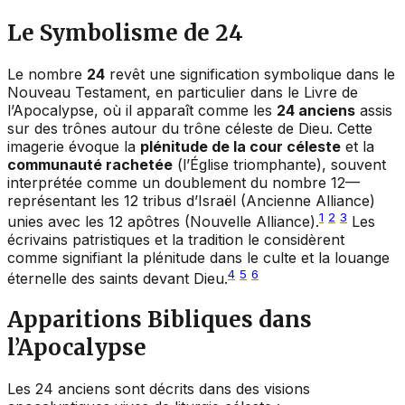
Le Symbolisme de 24
Le nombre
24
revêt une signification symbolique dans le
Nouveau Testament, en particulier dans le Livre de
l’Apocalypse, où il apparaît comme les
24 anciens
assis
sur des trônes autour du trône céleste de Dieu. Cette
imagerie évoque la
plénitude de la cour céleste
et la
communauté rachetée
(l’Église triomphante), souvent
interprétée comme un doublement du nombre 12—
représentant les 12 tribus d’Israël (Ancienne Alliance)
1
2
3
unies avec les 12 apôtres (Nouvelle Alliance).
Les
écrivains patristiques et la tradition le considèrent
comme signifiant la plénitude dans le culte et la louange
4
5
6
éternelle des saints devant Dieu.
Apparitions Bibliques dans
l’Apocalypse
Les 24 anciens sont décrits dans des visions