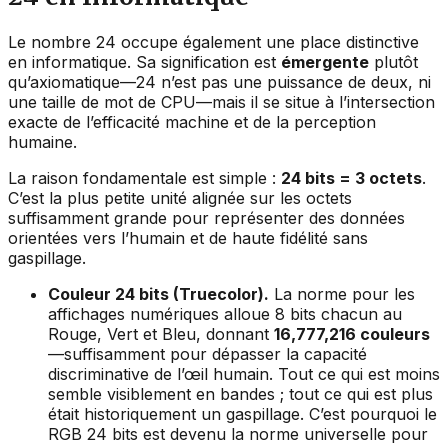
Le nombre 24 occupe également une place distinctive
en informatique. Sa signification est
émergente
plutôt
qu’axiomatique—24 n’est pas une puissance de deux, ni
une taille de mot de CPU—mais il se situe à l’intersection
exacte de l’efficacité machine et de la perception
humaine.
La raison fondamentale est simple :
24 bits = 3 octets
.
C’est la plus petite unité alignée sur les octets
suffisamment grande pour représenter des données
orientées vers l’humain et de haute fidélité sans
gaspillage.
Couleur 24 bits (Truecolor).
La norme pour les
affichages numériques alloue 8 bits chacun au
Rouge, Vert et Bleu, donnant
16,777,216 couleurs
—suffisamment pour dépasser la capacité
discriminative de l’œil humain. Tout ce qui est moins
semble visiblement en bandes ; tout ce qui est plus
était historiquement un gaspillage. C’est pourquoi le
RGB 24 bits est devenu la norme universelle pour