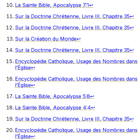
La Sainte Bible, Apocalypse 7:1
↩︎
Sur la Doctrine Chrétienne, Livre III. Chapitre 35
↩︎
Sur la Doctrine Chrétienne, Livre III. Chapitre 35
↩︎
Sur la Création du Monde
↩︎
Sur la Doctrine Chrétienne, Livre III. Chapitre 35
↩︎
Encyclopédie Catholique, Usage des Nombres dans
l’Église
↩︎
Encyclopédie Catholique, Usage des Nombres dans
l’Église
↩︎
La Sainte Bible, Apocalypse 5:8
↩︎
La Sainte Bible, Apocalypse 4:4
↩︎
Sur la Doctrine Chrétienne, Livre III. Chapitre 35
↩︎
Encyclopédie Catholique, Usage des Nombres dans
l’Église
↩︎