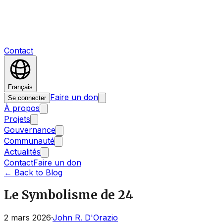
Contact
Français
Faire un don
Se connecter
À propos
Projets
Gouvernance
Communauté
Actualités
Contact
Faire un don
←
Back to Blog
Le Symbolisme de 24
2 mars 2026
·
John R. D'Orazio