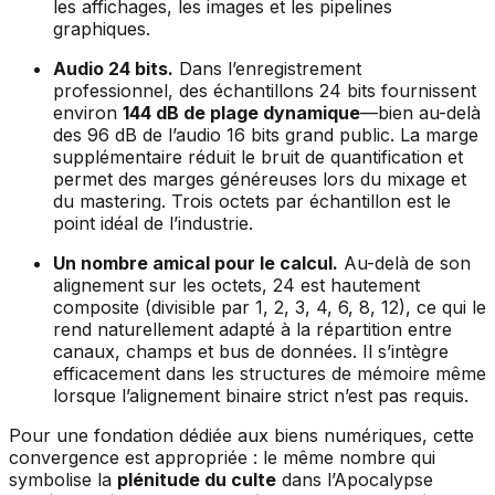
les affichages, les images et les pipelines
graphiques.
Audio 24 bits.
Dans l’enregistrement
professionnel, des échantillons 24 bits fournissent
environ
144 dB de plage dynamique
—bien au-delà
des 96 dB de l’audio 16 bits grand public. La marge
supplémentaire réduit le bruit de quantification et
permet des marges généreuses lors du mixage et
du mastering. Trois octets par échantillon est le
point idéal de l’industrie.
Un nombre amical pour le calcul.
Au-delà de son
alignement sur les octets, 24 est hautement
composite (divisible par 1, 2, 3, 4, 6, 8, 12), ce qui le
rend naturellement adapté à la répartition entre
canaux, champs et bus de données. Il s’intègre
efficacement dans les structures de mémoire même
lorsque l’alignement binaire strict n’est pas requis.
Pour une fondation dédiée aux biens numériques, cette
convergence est appropriée : le même nombre qui
symbolise la
plénitude du culte
dans l’Apocalypse