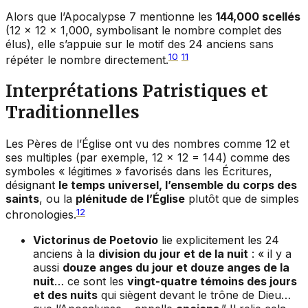
Alors que l’Apocalypse 7 mentionne les
144,000 scellés
(12 × 12 × 1,000, symbolisant le nombre complet des
élus), elle s’appuie sur le motif des 24 anciens sans
10
11
répéter le nombre directement.
Interprétations Patristiques et
Traditionnelles
Les Pères de l’Église ont vu des nombres comme 12 et
ses multiples (par exemple, 12 × 12 = 144) comme des
symboles « légitimes » favorisés dans les Écritures,
désignant
le temps universel, l’ensemble du corps des
saints
, ou la
plénitude de l’Église
plutôt que de simples
12
chronologies.
Victorinus de Poetovio
lie explicitement les 24
anciens à la
division du jour et de la nuit
: « il y a
aussi
douze anges du jour et douze anges de la
nuit
… ce sont les
vingt-quatre témoins des jours
et des nuits
qui siègent devant le trône de Dieu…