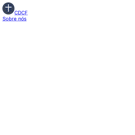
CDCF
Sobre nós