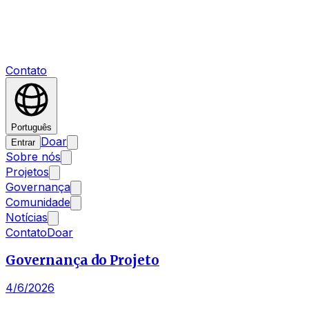
Contato
Português
Doar
Entrar
Sobre nós
Projetos
Governança
Comunidade
Notícias
Contato
Doar
Governança do Projeto
4/6/2026