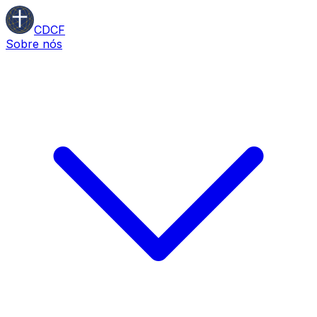
CDCF
Sobre nós