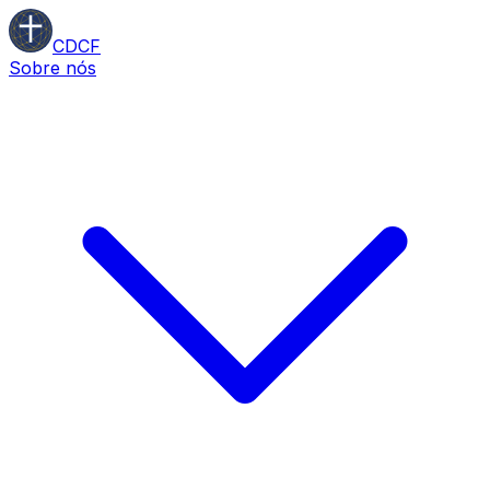
CDCF
Sobre nós