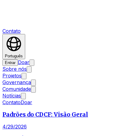
Contato
Português
Doar
Entrar
Sobre nós
Projetos
Governança
Comunidade
Notícias
Contato
Doar
Padrões do CDCF: Visão Geral
4/29/2026