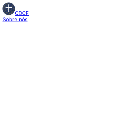
CDCF
Sobre nós