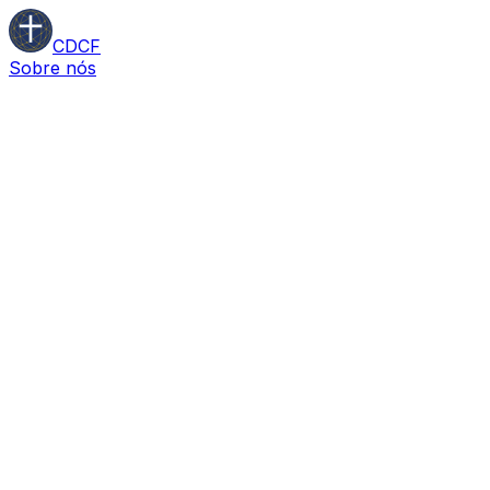
CDCF
Sobre nós