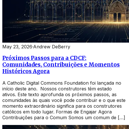
May 23, 2026
·
Andrew DeBerry
Próximos Passos para a CDCF:
Comunidades, Contribuições e Momentos
Históricos Agora
A Catholic Digital Commons Foundation foi lançada no
início deste ano. Nossos construtores têm estado
ativos. Este texto aprofunda os próximos passos, as
comunidades às quais você pode contribuir e o que este
momento extraordinário significa para os construtores
católicos em todo lugar. Formas de Engajar Agora
Contribuições para o Comum Somos um comum de […]