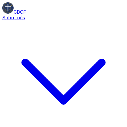
CDCF
Sobre nós