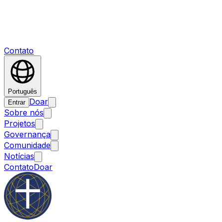
Contato
Português
Doar
Entrar
Sobre nós
Projetos
Governança
Comunidade
Notícias
Contato
Doar