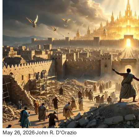
May 26, 2026
·
John R. D'Orazio