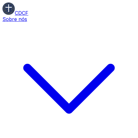
CDCF
Sobre nós