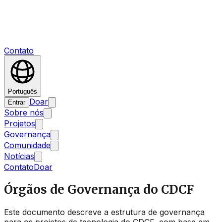
Contato
Português
Doar
Entrar
Sobre nós
Projetos
Governança
Comunidade
Notícias
Contato
Doar
Órgãos de Governança do CDCF
Este documento descreve a estrutura de governança
para os projetos de tecnologia do CDCF, com base em