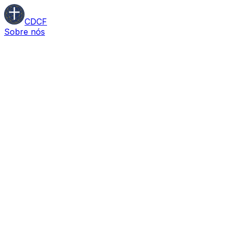
CDCF
Sobre nós